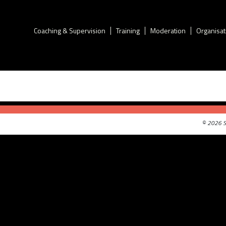
Coaching & Supervision
Training
Moderation
Organisat
!
©
2026 S