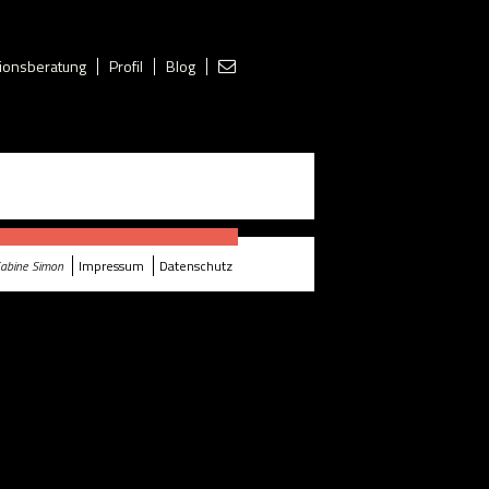
ionsberatung
Profil
Blog
abine Simon
Impressum
Datenschutz