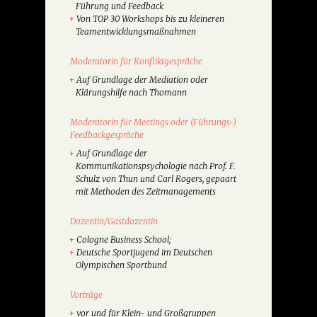
Führung und Feedback
Von TOP 30 Workshops bis zu kleineren
Teamentwicklungsmaßnahmen
Moderatorin für Konfliktgespräche
Auf Grundlage der Mediation oder
Klärungshilfe nach Thomann
Moderatorin für Meetings oder (Führungs-)
Feedbackgespräche
Auf Grundlage der
Kommunikationspsychologie nach Prof. F.
Schulz von Thun und Carl Rogers, gepaart
mit Methoden des Zeitmanagements
Dozentin/Gastdozentin
Cologne Business School;
Deutsche Sportjugend im Deutschen
Olympischen Sportbund
Vorträge
vor und für Klein- und Großgruppen