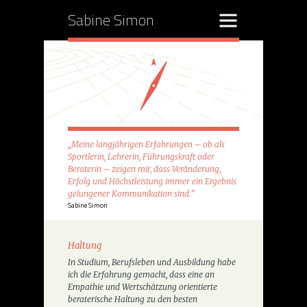
Sabine Simon
„Meine langjährigen Erfahrungen – ob als
Sportlerin, Lehrerin, Führungskraft oder
Beraterin – zeigen mir, dass Veränderung,
Erfolg und Höchstleistung immer ein Ergebnis
gelungener Kommunikation sind.”
Sabine Simon
Haltung
In Studium, Berufsleben und Ausbildung habe
ich die Erfahrung gemacht, dass eine an
Empathie und Wertschätzung orientierte
beraterische Haltung zu den besten